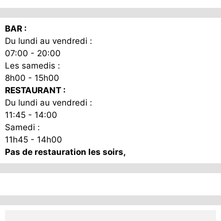
la
page
BAR :
du
Du lundi au vendredi :
produit
07:00 - 20:00
Les samedis :
8h00 - 15h00
RESTAURANT :
Du lundi au vendredi :
11:45 - 14:00
Samedi :
11h45 - 14h00
Pas de restauration les soirs,