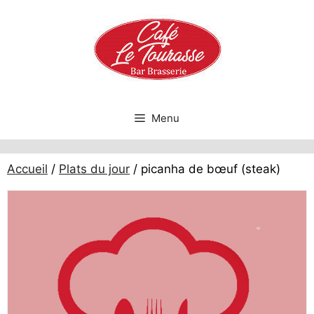
Aller
au
contenu
Menu
Accueil
/
Plats du jour
/ picanha de bœuf (steak)