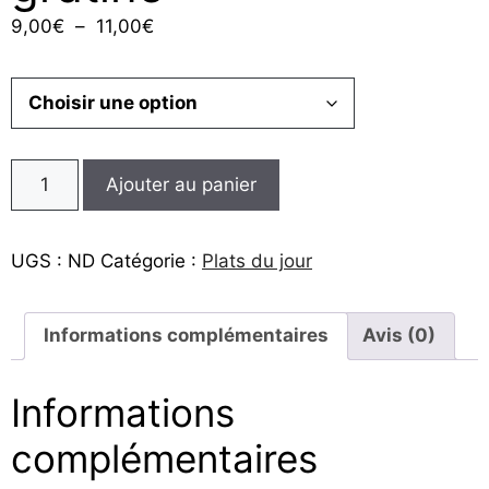
Plage
9,00
€
–
11,00
€
de
prix :
9,00€
à
11,00€
Ajouter au panier
UGS :
ND
Catégorie :
Plats du jour
Informations complémentaires
Avis (0)
Informations
complémentaires