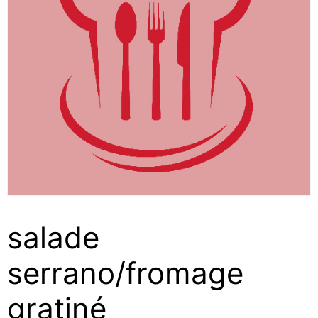
salade
serrano/fromage
gratiné