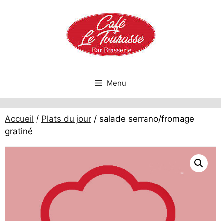
Aller
au
contenu
Menu
Accueil
/
Plats du jour
/ salade serrano/fromage
gratiné