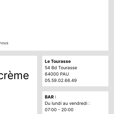
nous
Le Tourasse
54 Bd Tourasse
a crème
64000 PAU
05.59.02.66.49
BAR :
Du lundi au vendredi :
07:00 - 20:00