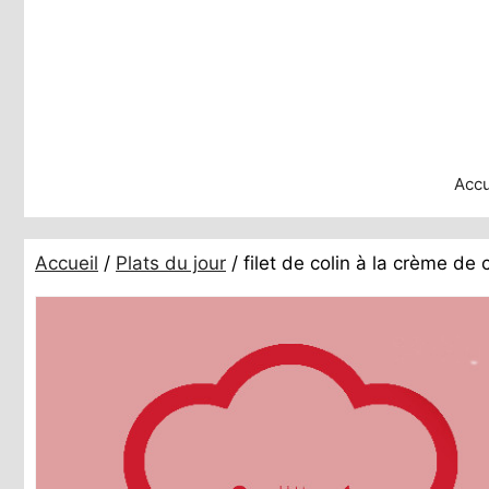
Aller
au
contenu
Accu
Accueil
/
Plats du jour
/ filet de colin à la crème de 