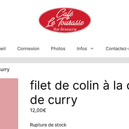
eil
Connexion
Photos
Infos
Contactez-
curry
filet de colin à l
de curry
12,00
€
Rupture de stock