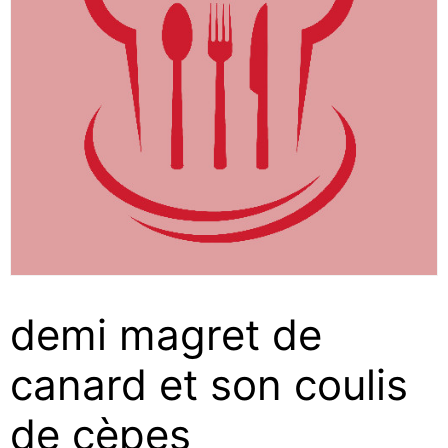
demi magret de
canard et son coulis
de cèpes