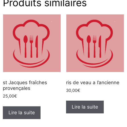
Produits similaires
st Jacques fraîches
ris de veau a l’ancienne
provençales
30,00
€
25,00
€
Lire la suite
Lire la suite