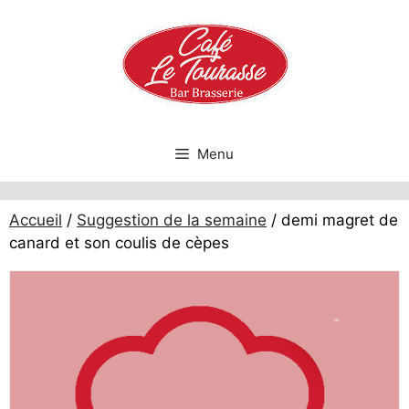
Aller
au
contenu
Menu
Accueil
/
Suggestion de la semaine
/ demi magret de
canard et son coulis de cèpes