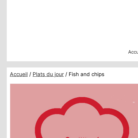
Aller
au
contenu
Accu
Accueil
/
Plats du jour
/ Fish and chips