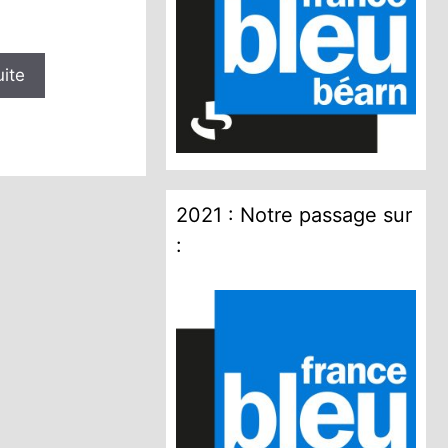
uite
2021 : Notre passage sur
: