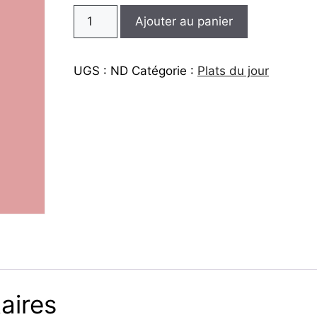
11,00€
Ajouter au panier
UGS :
ND
Catégorie :
Plats du jour
aires