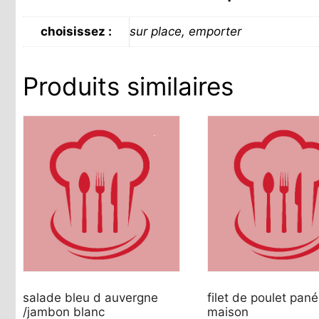
choisissez :
sur place, emporter
Produits similaires
salade bleu d auvergne
filet de poulet pané
/jambon blanc
maison