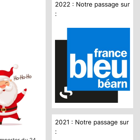
2022 : Notre passage sur
:
2021 : Notre passage sur
: