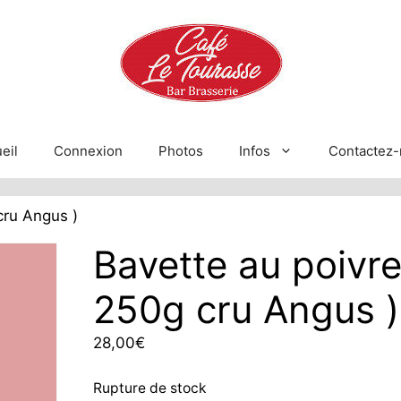
eil
Connexion
Photos
Infos
Contactez-
cru Angus )
Bavette au poivr
250g cru Angus )
28,00
€
Rupture de stock