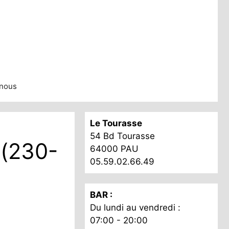
nous
Le Tourasse
54 Bd Tourasse
e(230-
64000 PAU
05.59.02.66.49
BAR :
Du lundi au vendredi :
07:00 - 20:00