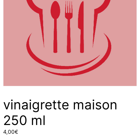
vinaigrette maison
250 ml
4,00
€