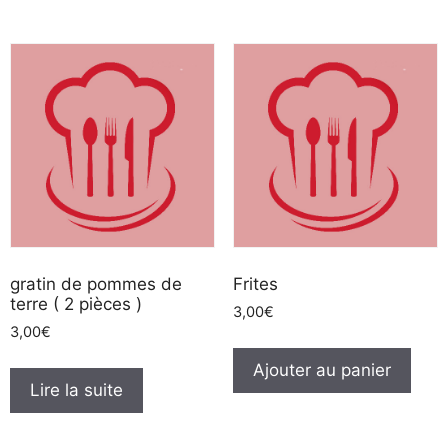
gratin de pommes de
Frites
terre ( 2 pièces )
3,00
€
3,00
€
Ajouter au panier
Lire la suite