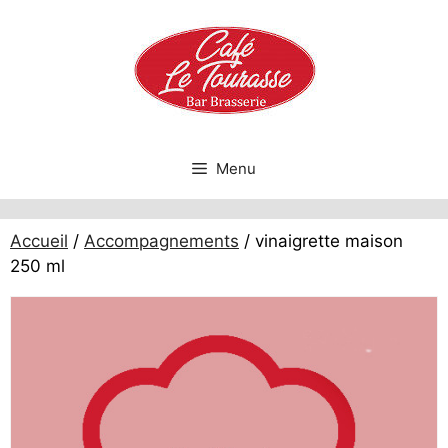
Aller
au
contenu
Menu
Accueil
/
Accompagnements
/ vinaigrette maison
250 ml