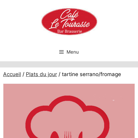
Aller
au
contenu
Menu
Accueil
/
Plats du jour
/ tartine serrano/fromage