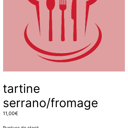
tartine
serrano/fromage
11,00
€
Rupture de stock