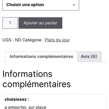
10,00€
à
12,00€
Ajouter au panier
UGS :
ND
Catégorie :
Plats du jour
Informations complémentaires
Avis (0)
Informations
complémentaires
choisissez :
a emporter, sur place