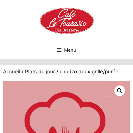
Aller
au
contenu
Menu
Accueil
/
Plats du jour
/ chorizo doux grillé/purée