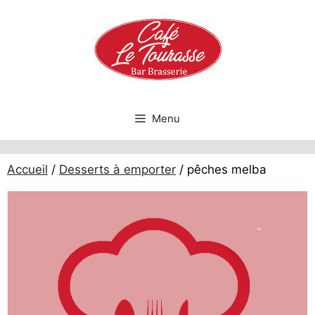
Aller
au
contenu
Menu
Accueil
/
Desserts à emporter
/ pêches melba