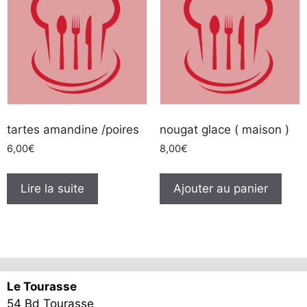
tartes amandine /poires
nougat glace ( maison )
6,00
€
8,00
€
Lire la suite
Ajouter au panier
Le Tourasse
54 Bd Tourasse