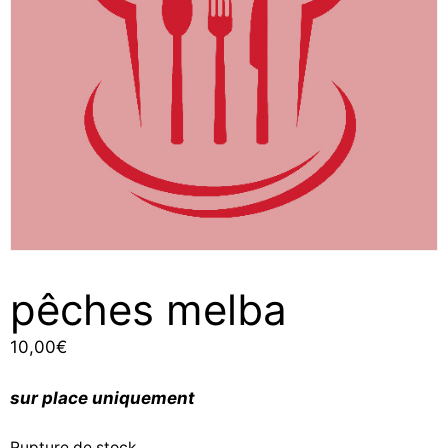
pêches melba
10,00
€
sur place uniquement
Rupture de stock