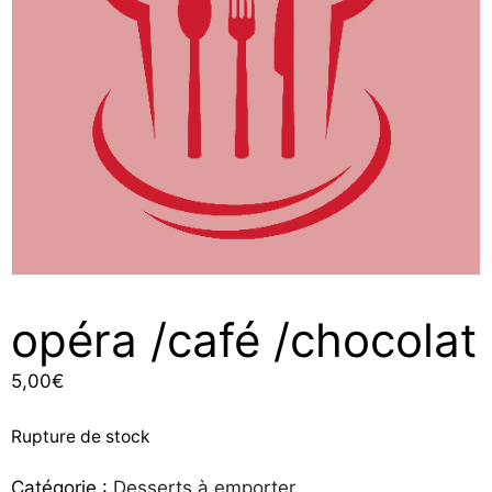
opéra /café /chocolat
5,00
€
Rupture de stock
Catégorie :
Desserts à emporter