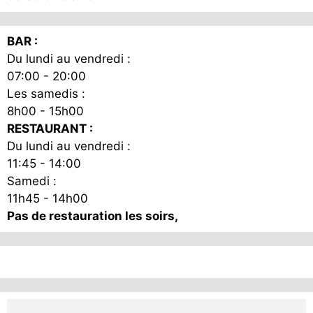
la
page
BAR :
du
Du lundi au vendredi :
produit
07:00 - 20:00
Les samedis :
8h00 - 15h00
RESTAURANT :
Du lundi au vendredi :
11:45 - 14:00
Samedi :
11h45 - 14h00
Pas de restauration les soirs,