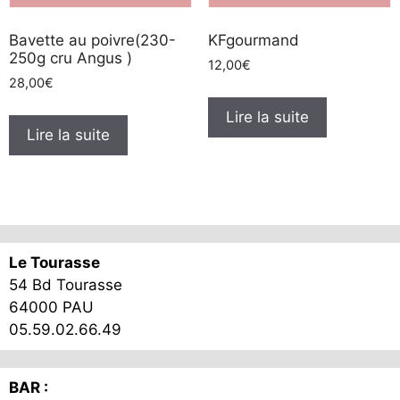
Bavette au poivre(230-
KFgourmand
250g cru Angus )
12,00
€
28,00
€
Lire la suite
Lire la suite
Le Tourasse
54 Bd Tourasse
64000 PAU
05.59.02.66.49
BAR :