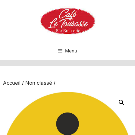
Aller
au
contenu
Menu
Accueil
/
Non classé
/