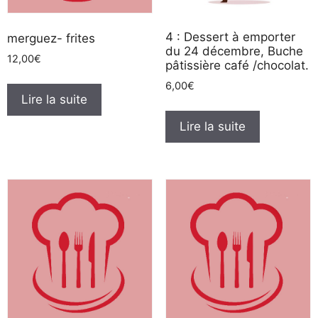
4 : Dessert à emporter
merguez- frites
du 24 décembre, Buche
12,00
€
pâtissière café /chocolat.
6,00
€
Lire la suite
Lire la suite