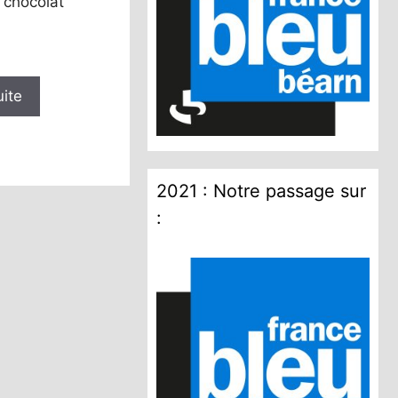
 chocolat
uite
2021 : Notre passage sur
: