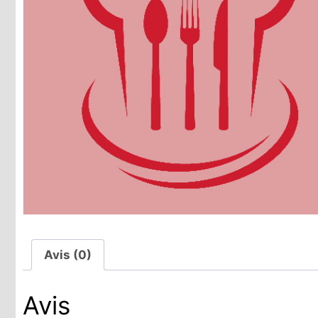
Avis (0)
Avis