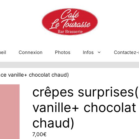
eil
Connexion
Photos
Infos
Contactez-
ace vanille+ chocolat chaud)
crêpes surprises
vanille+ chocolat
chaud)
7,00
€