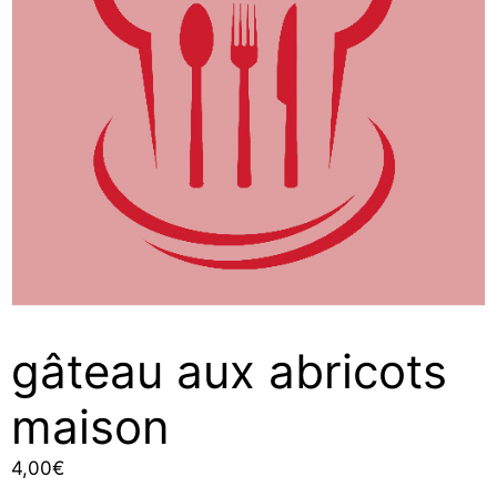
gâteau aux abricots
maison
4,00
€