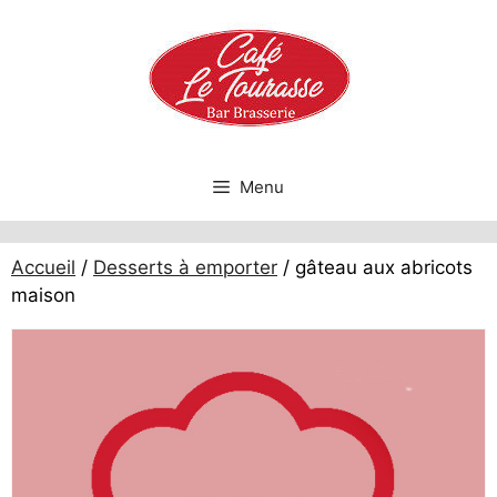
Aller
au
contenu
Menu
Accueil
/
Desserts à emporter
/ gâteau aux abricots
maison