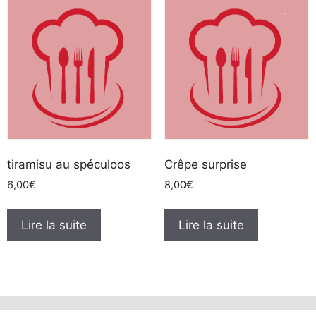
tiramisu au spéculoos
Crêpe surprise
6,00
€
8,00
€
Lire la suite
Lire la suite