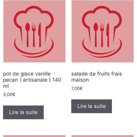
pot de glace vanille
salade de fruits frais
pecan ( artisanale ) 140
maison
ml
7,00
€
3,00
€
Lire la suite
Lire la suite