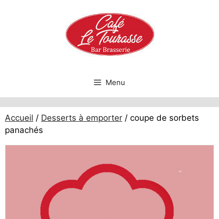
Aller
au
contenu
Menu
Accueil
/
Desserts à emporter
/ coupe de sorbets
panachés