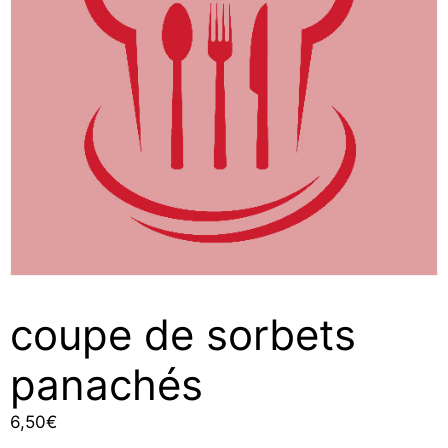
coupe de sorbets
panachés
6,50
€