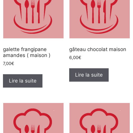
galette frangipane
gâteau chocolat maison
amandes ( maison )
6,00
€
7,00
€
Lire la suite
Lire la suite