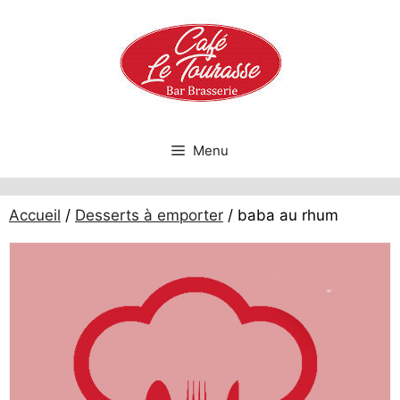
Aller
au
contenu
Menu
Accueil
/
Desserts à emporter
/ baba au rhum