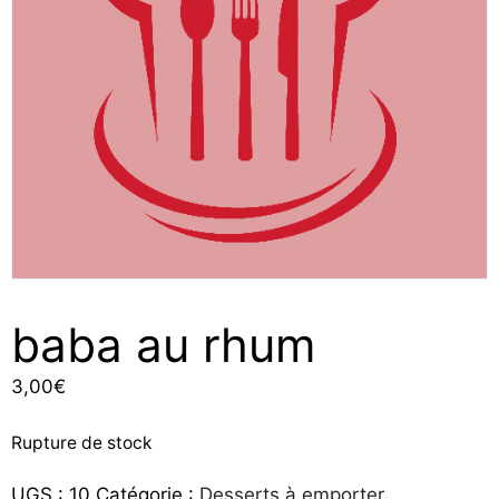
baba au rhum
3,00
€
Rupture de stock
UGS :
10
Catégorie :
Desserts à emporter