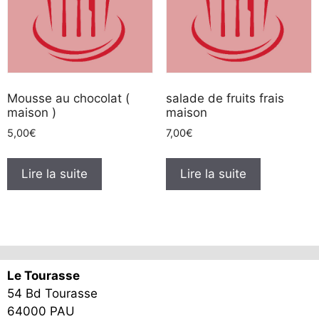
Mousse au chocolat (
salade de fruits frais
maison )
maison
5,00
€
7,00
€
Lire la suite
Lire la suite
Le Tourasse
54 Bd Tourasse
64000 PAU