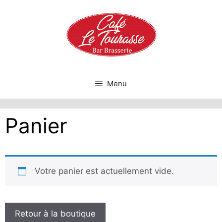
Aller
au
contenu
Menu
Panier
Votre panier est actuellement vide.
Retour à la boutique