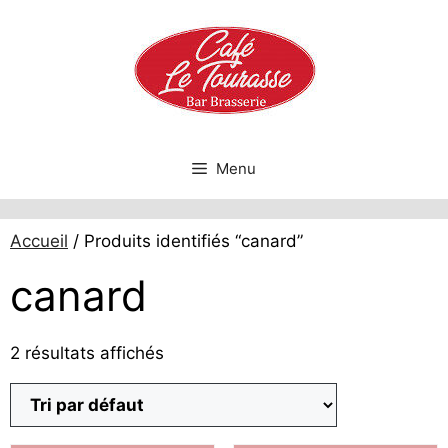
Aller
au
contenu
Menu
Accueil
/ Produits identifiés “canard”
canard
2 résultats affichés